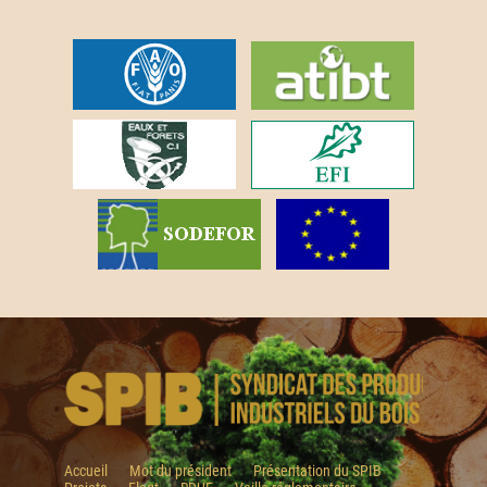
Accueil
Mot du président
Présentation du SPIB