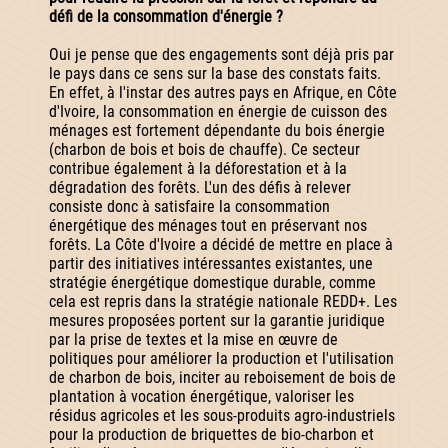
défi de la consommation d'énergie ?
Oui je pense que des engagements sont déjà pris par
le pays dans ce sens sur la base des constats faits.
En effet, à l'instar des autres pays en Afrique, en Côte
d'Ivoire, la consommation en énergie de cuisson des
ménages est fortement dépendante du bois énergie
(charbon de bois et bois de chauffe). Ce secteur
contribue également à la déforestation et à la
dégradation des forêts. L'un des défis à relever
consiste donc à satisfaire la consommation
énergétique des ménages tout en préservant nos
forêts. La Côte d'Ivoire a décidé de mettre en place à
partir des initiatives intéressantes existantes, une
stratégie énergétique domestique durable, comme
cela est repris dans la stratégie nationale REDD+. Les
mesures proposées portent sur la garantie juridique
par la prise de textes et la mise en œuvre de
politiques pour améliorer la production et l'utilisation
de charbon de bois, inciter au reboisement de bois de
plantation à vocation énergétique, valoriser les
résidus agricoles et les sous-produits agro-industriels
pour la production de briquettes de bio-charbon et