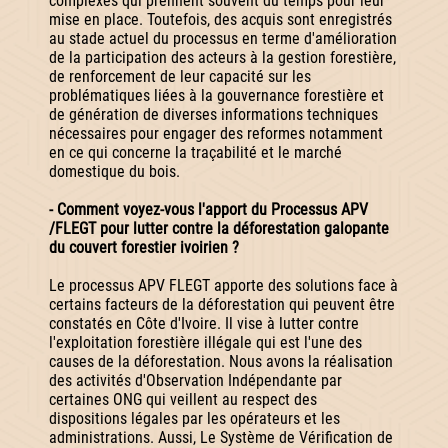
complexes qui prennent souvent du temps pour leur
mise en place. Toutefois, des acquis sont enregistrés
au stade actuel du processus en terme d'amélioration
de la participation des acteurs à la gestion forestière,
de renforcement de leur capacité sur les
problématiques liées à la gouvernance forestière et
de génération de diverses informations techniques
nécessaires pour engager des reformes notamment
en ce qui concerne la traçabilité et le marché
domestique du bois.
- Comment voyez-vous l'apport du Processus APV
/FLEGT pour lutter contre la déforestation galopante
du couvert forestier ivoirien ?
Le processus APV FLEGT apporte des solutions face à
certains facteurs de la déforestation qui peuvent être
constatés en Côte d'Ivoire. Il vise à lutter contre
l'exploitation forestière illégale qui est l'une des
causes de la déforestation. Nous avons la réalisation
des activités d'Observation Indépendante par
certaines ONG qui veillent au respect des
dispositions légales par les opérateurs et les
administrations. Aussi, Le Système de Vérification de