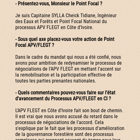
- Présentez-vous, Monsieur le Point Focal ?
Je suis Capitaine SYLLA Cheick Tidiane, Ingénieur
des Eaux et Forêts et Point Focal National du
processus APV FLEGT en Côte d'Ivoire.
- Sous quel axe placez-vous votre action de Point
Focal APV/FLEGT ?
Dans le cadre du mandat qui nous a été confié, nous
avons pour ambition de redynamiser le processus de
négociations de l'APV FLEGT en mettant l'accent sur
la remobilisation et la participation effective de
toutes les parties prenantes nationales.
- Quels commentaires pouvez-vous faire sur l'état
d'avancement du Processus APV/FLEGT en CI ?
L'APV FLEGT en Côte d'Ivoire fait son bout de chemin.
Il est vrai que nous avons accusé du retard dans le
processus de négociations de l'accord. Cela
s'explique par le fait que les processus d'amélioration
de la gouvernance forestière sont des processus