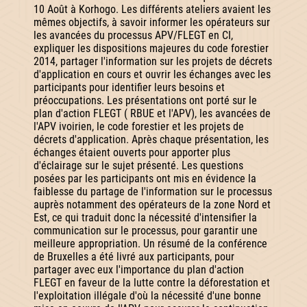
10 Août à Korhogo. Les différents ateliers avaient les
mêmes objectifs, à savoir informer les opérateurs sur
les avancées du processus APV/FLEGT en CI,
expliquer les dispositions majeures du code forestier
2014, partager l'information sur les projets de décrets
d'application en cours et ouvrir les échanges avec les
participants pour identifier leurs besoins et
préoccupations. Les présentations ont porté sur le
plan d'action FLEGT ( RBUE et l'APV), les avancées de
l'APV ivoirien, le code forestier et les projets de
décrets d'application. Après chaque présentation, les
échanges étaient ouverts pour apporter plus
d'éclairage sur le sujet présenté. Les questions
posées par les participants ont mis en évidence la
faiblesse du partage de l'information sur le processus
auprès notamment des opérateurs de la zone Nord et
Est, ce qui traduit donc la nécessité d'intensifier la
communication sur le processus, pour garantir une
meilleure appropriation. Un résumé de la conférence
de Bruxelles a été livré aux participants, pour
partager avec eux l'importance du plan d'action
FLEGT en faveur de la lutte contre la déforestation et
l'exploitation illégale d'où la nécessité d'une bonne