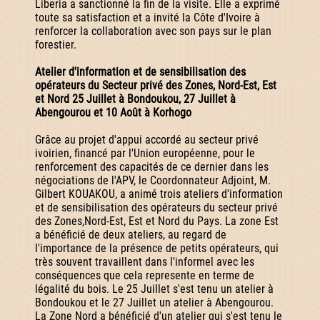
Liberia a sanctionné la fin de la visite. Elle a exprimé
toute sa satisfaction et a invité la Côte d'Ivoire à
renforcer la collaboration avec son pays sur le plan
forestier.
Atelier d'information et de sensibilisation des
opérateurs du Secteur privé des Zones, Nord-Est, Est
et Nord 25 Juillet à Bondoukou, 27 Juillet à
Abengourou et 10 Août à Korhogo
Grâce au projet d'appui accordé au secteur privé
ivoirien, financé par l'Union européenne, pour le
renforcement des capacités de ce dernier dans les
négociations de l'APV, le Coordonnateur Adjoint, M.
Gilbert KOUAKOU, a animé trois ateliers d'information
et de sensibilisation des opérateurs du secteur privé
des Zones,Nord-Est, Est et Nord du Pays. La zone Est
a bénéficié de deux ateliers, au regard de
l'importance de la présence de petits opérateurs, qui
très souvent travaillent dans l'informel avec les
conséquences que cela represente en terme de
légalité du bois. Le 25 Juillet s'est tenu un atelier à
Bondoukou et le 27 Juillet un atelier à Abengourou.
La Zone Nord a bénéficié d'un atelier qui s'est tenu le