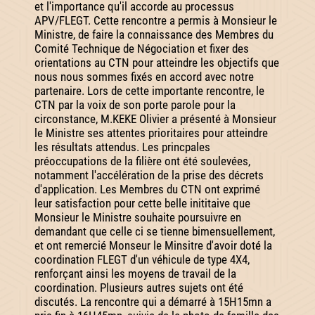
et l'importance qu'il accorde au processus
APV/FLEGT. Cette rencontre a permis à Monsieur le
Ministre, de faire la connaissance des Membres du
Comité Technique de Négociation et fixer des
orientations au CTN pour atteindre les objectifs que
nous nous sommes fixés en accord avec notre
partenaire. Lors de cette importante rencontre, le
CTN par la voix de son porte parole pour la
circonstance, M.KEKE Olivier a présenté à Monsieur
le Ministre ses attentes prioritaires pour atteindre
les résultats attendus. Les princpales
préoccupations de la filière ont été soulevées,
notamment l'accélération de la prise des décrets
d'application. Les Membres du CTN ont exprimé
leur satisfaction pour cette belle inititaive que
Monsieur le Ministre souhaite poursuivre en
demandant que celle ci se tienne bimensuellement,
et ont remercié Monseur le Minsitre d'avoir doté la
coordination FLEGT d'un véhicule de type 4X4,
renforçant ainsi les moyens de travail de la
coordination. Plusieurs autres sujets ont été
discutés. La rencontre qui a démarré à 15H15mn a