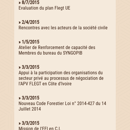
» 8/7/2015
Evaluation du plan Flegt UE
» 2/4/2015
Rencontres avec les acteurs de la société civile
» 1/5/2015
Atelier de Renforcement de capacité des
Membres du bureau du SYNGOPIB
» 3/3/2015
Appui à la participation des organisations du
secteur privé au processus de négociation de
l'APV FLEGT en Côte d'Ivoire
» 3/3/2015
Nouveau Code Forestier Loi n° 2014-427 du 14
Juillet 2014
» 3/3/2015
Mission de l'EFI en C.I.