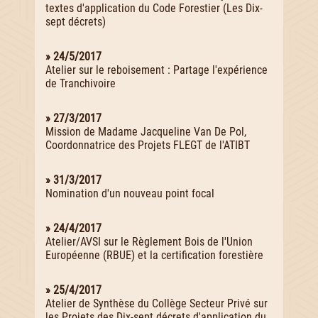
textes d'application du Code Forestier (Les Dix-
sept décrets)
» 24/5/2017
Atelier sur le reboisement : Partage l'expérience
de Tranchivoire
» 27/3/2017
Mission de Madame Jacqueline Van De Pol,
Coordonnatrice des Projets FLEGT de l'ATIBT
» 31/3/2017
Nomination d'un nouveau point focal
» 24/4/2017
Atelier/AVSI sur le Règlement Bois de l'Union
Européenne (RBUE) et la certification forestière
» 25/4/2017
Atelier de Synthèse du Collège Secteur Privé sur
les Projets des Dix-sept décrets d'application du