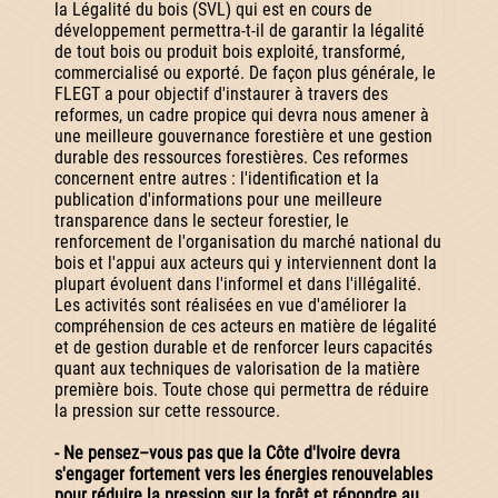
la Légalité du bois (SVL) qui est en cours de
développement permettra-t-il de garantir la légalité
de tout bois ou produit bois exploité, transformé,
commercialisé ou exporté. De façon plus générale, le
FLEGT a pour objectif d'instaurer à travers des
reformes, un cadre propice qui devra nous amener à
une meilleure gouvernance forestière et une gestion
durable des ressources forestières. Ces reformes
concernent entre autres : l'identification et la
publication d'informations pour une meilleure
transparence dans le secteur forestier, le
renforcement de l'organisation du marché national du
bois et l'appui aux acteurs qui y interviennent dont la
plupart évoluent dans l'informel et dans l'illégalité.
Les activités sont réalisées en vue d'améliorer la
compréhension de ces acteurs en matière de légalité
et de gestion durable et de renforcer leurs capacités
quant aux techniques de valorisation de la matière
première bois. Toute chose qui permettra de réduire
la pression sur cette ressource.
- Ne pensez–vous pas que la Côte d'Ivoire devra
s'engager fortement vers les énergies renouvelables
pour réduire la pression sur la forêt et répondre au