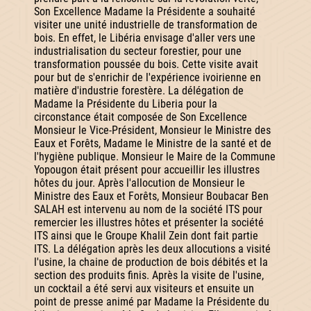
Son Excellence Madame la Présidente a souhaité
visiter une unité industrielle de transformation de
bois. En effet, le Libéria envisage d'aller vers une
industrialisation du secteur forestier, pour une
transformation poussée du bois. Cette visite avait
pour but de s'enrichir de l'expérience ivoirienne en
matière d'industrie forestère. La délégation de
Madame la Présidente du Liberia pour la
circonstance était composée de Son Excellence
Monsieur le Vice-Président, Monsieur le Ministre des
Eaux et Forêts, Madame le Ministre de la santé et de
l'hygiène publique. Monsieur le Maire de la Commune
Yopougon était présent pour accueillir les illustres
hôtes du jour. Après l'allocution de Monsieur le
Ministre des Eaux et Forêts, Monsieur Boubacar Ben
SALAH est intervenu au nom de la société ITS pour
remercier les illustres hôtes et présenter la société
ITS ainsi que le Groupe Khalil Zein dont fait partie
ITS. La délégation après les deux allocutions a visité
l'usine, la chaine de production de bois débités et la
section des produits finis. Après la visite de l'usine,
un cocktail a été servi aux visiteurs et ensuite un
point de presse animé par Madame la Présidente du