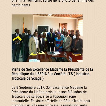
pris fin à 16H45mn, suivie de la photo de famille des
participants.
Visite de Son Excellence Madame la Présidente de la
République du LIBERIA à la Société I.T.S ( Industrie
Tropicale de Sciage )
Le 8 Septembre 2017, Son Excellence Madame la
Présidente du Libéria a visité la société Industrie
Tropicale de sciage, sise à Yopougon zone
Industrielle. En visite officielle en Côte d'Ivoire pour
prendre part à la rencontre sur la révolution verte,