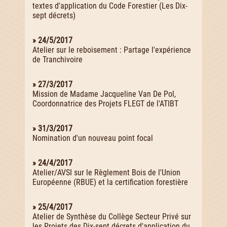
textes d'application du Code Forestier (Les Dix-
sept décrets)
» 24/5/2017
Atelier sur le reboisement : Partage l'expérience
de Tranchivoire
» 27/3/2017
Mission de Madame Jacqueline Van De Pol,
Coordonnatrice des Projets FLEGT de l'ATIBT
» 31/3/2017
Nomination d'un nouveau point focal
» 24/4/2017
Atelier/AVSI sur le Règlement Bois de l'Union
Européenne (RBUE) et la certification forestière
» 25/4/2017
Atelier de Synthèse du Collège Secteur Privé sur
les Projets des Dix-sept décrets d'application du