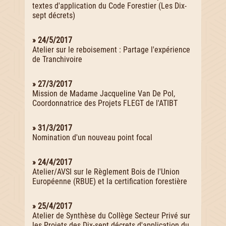
textes d'application du Code Forestier (Les Dix-
sept décrets)
» 24/5/2017
Atelier sur le reboisement : Partage l'expérience
de Tranchivoire
» 27/3/2017
Mission de Madame Jacqueline Van De Pol,
Coordonnatrice des Projets FLEGT de l'ATIBT
» 31/3/2017
Nomination d'un nouveau point focal
» 24/4/2017
Atelier/AVSI sur le Règlement Bois de l'Union
Européenne (RBUE) et la certification forestière
» 25/4/2017
Atelier de Synthèse du Collège Secteur Privé sur
les Projets des Dix-sept décrets d'application du