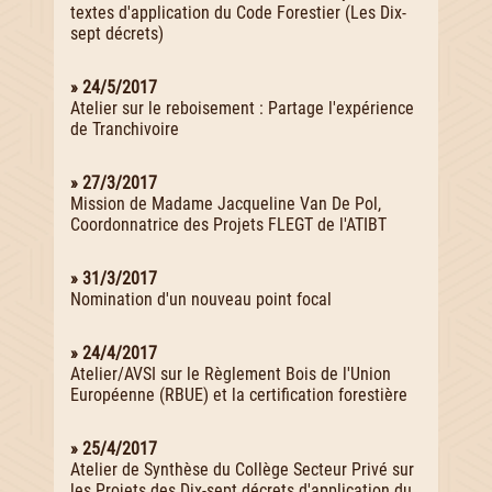
textes d'application du Code Forestier (Les Dix-
sept décrets)
» 24/5/2017
Atelier sur le reboisement : Partage l'expérience
de Tranchivoire
» 27/3/2017
Mission de Madame Jacqueline Van De Pol,
Coordonnatrice des Projets FLEGT de l'ATIBT
» 31/3/2017
Nomination d'un nouveau point focal
» 24/4/2017
Atelier/AVSI sur le Règlement Bois de l'Union
Européenne (RBUE) et la certification forestière
» 25/4/2017
Atelier de Synthèse du Collège Secteur Privé sur
les Projets des Dix-sept décrets d'application du