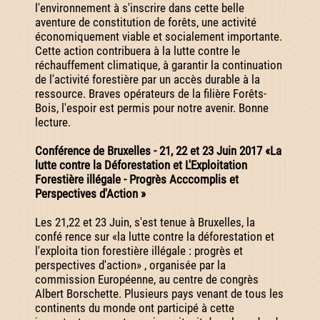
l'environnement à s'inscrire dans cette belle
aventure de constitution de forêts, une activité
économiquement viable et socialement importante.
Cette action contribuera à la lutte contre le
réchauffement climatique, à garantir la continuation
de l'activité forestière par un accès durable à la
ressource. Braves opérateurs de la filière Forêts-
Bois, l'espoir est permis pour notre avenir. Bonne
lecture.
Conférence de Bruxelles - 21, 22 et 23 Juin 2017 «La
lutte contre la Déforestation et L'Exploitation
Forestière illégale - Progrès Acccomplis et
Perspectives d'Action »
Les 21,22 et 23 Juin, s'est tenue à Bruxelles, la
confé rence sur «la lutte contre la déforestation et
l'exploita tion forestière illégale : progrès et
perspectives d'action» , organisée par la
commission Européenne, au centre de congrès
Albert Borschette. Plusieurs pays venant de tous les
continents du monde ont participé à cette