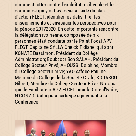
comment lutter contre l'exploitation illégale et le
commerce qui y est associé, à l'aide du plan
d'action FLEGT, identifier les défis, tirer les
enseignements et envisager les perspectives pour
la période 20172020. En cette importante rencontre,
la délégation ivoirienne, composée de six
personnes était conduite par le Point Focal APV
FLEGT, Capitaine SYLLA Cheick Tidiane, qui sont
KONATE Bassimori, Président du Collège
Administration; Boubacar Ben SALAH, Président du
Collège Secteur Privé; AHOUSSI Delphine, Membre
du Collège Secteur privé; YAO Affoué Pauline,
Membre du Collège de la Société Civile; KOUAKOU
Gilbert, Membre du Collège Secteur Privé. Notons
que le Facilitateur APV FLGET pour la Cote d'Ivoire,
N'GONZO Rodrigue a participé également à la
Conférence.