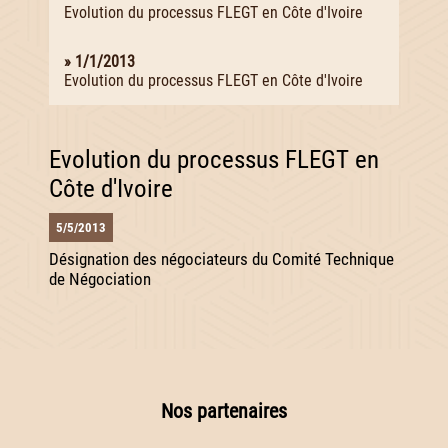
Evolution du processus FLEGT en Côte d'Ivoire
» 1/1/2013
Evolution du processus FLEGT en Côte d'Ivoire
Evolution du processus FLEGT en
Côte d'Ivoire
5/5/2013
Désignation des négociateurs du Comité Technique
de Négociation
Nos partenaires