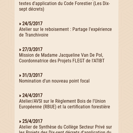
textes d'application du Code Forestier (Les Dix-
sept décrets)
» 24/5/2017
Atelier sur le reboisement : Partage l'expérience
de Tranchivoire
» 27/3/2017
Mission de Madame Jacqueline Van De Pol,
Coordonnatrice des Projets FLEGT de l'ATIBT
» 31/3/2017
Nomination d'un nouveau point focal
» 24/4/2017
Atelier/AVSI sur le Règlement Bois de l'Union
Européenne (RBUE) et la certification forestière
» 25/4/2017
Atelier de Synthèse du Collège Secteur Privé sur
les Projets des Dix-sept décrets d'application du